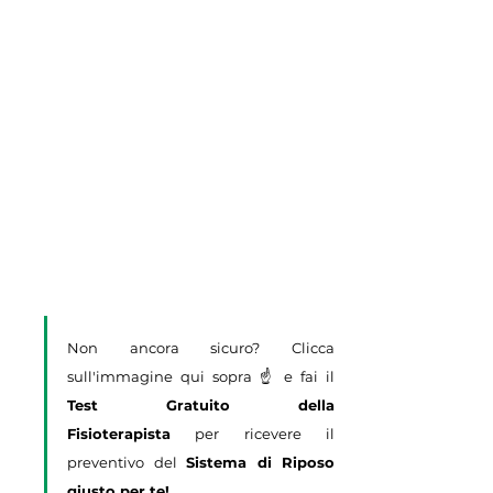
Non ancora sicuro? Clicca 
sull'immagine qui sopra ☝️ e fai il 
Test Gratuito della 
Fisioterapista
 per ricevere il 
preventivo del 
Sistema di Riposo 
giusto per te!