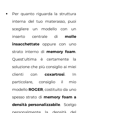
Per quanto riguarda la struttura 
interna del tuo materasso, puoi 
scegliere un modello con un 
inserto centrale di 
molle 
insacchettate
 oppure con uno 
strato interno di 
memory foam
. 
Quest'ultima è certamente la 
soluzione che più consiglio ai miei 
clienti con 
coxartrosi
. In 
particolare, consiglio il mio 
modello 
ROGER
, costituito da uno 
spesso strato di 
memory foam a 
densità personalizzabile
.  Scelgo 
personalmente la densità del 