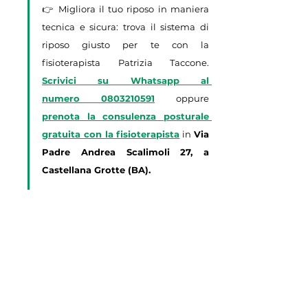
👉 Migliora il tuo riposo in maniera 
tecnica e sicura: trova il sistema di 
riposo giusto per te con la 
fisioterapista Patrizia Taccone. 
Scrivici su Whatsapp al 
numero
0803210591
 oppure 
prenota la consulenza posturale 
gratuita con la fisioterapista
 in 
Via 
Padre Andrea Scalimoli 27, a 
Castellana Grotte (BA).