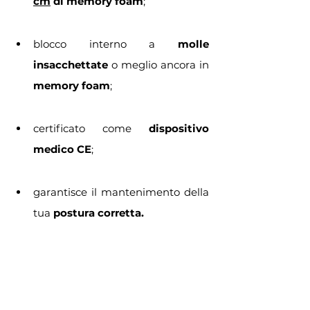
cm
 di memory foam
;
blocco interno a 
molle 
insacchettate 
o meglio ancora in 
memory foam
;
certificato come
 dispositivo 
medico CE
;
garantisce il mantenimento della 
tua 
postura corretta.