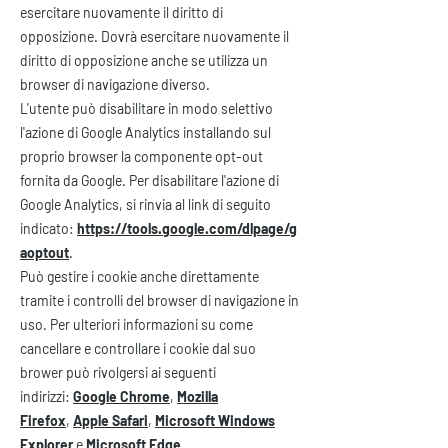
esercitare nuovamente il diritto di
opposizione. Dovrà esercitare nuovamente il
diritto di opposizione anche se utilizza un
browser di navigazione diverso.
L'utente può disabilitare in modo selettivo
l'azione di Google Analytics installando sul
proprio browser la componente opt-out
fornita da Google. Per disabilitare l'azione di
Google Analytics, si rinvia al link di seguito
indicato:
https://tools.google.com/dlpage/g
aoptout
.
Può gestire i cookie anche direttamente
tramite i controlli del browser di navigazione in
uso. Per ulteriori informazioni su come
cancellare e controllare i cookie dal suo
brower può rivolgersi ai seguenti
indirizzi:
Google Chrome
,
Mozilla
Firefox
,
Apple Safari
,
Microsoft Windows
Explorer
e
Microsoft Edge
.