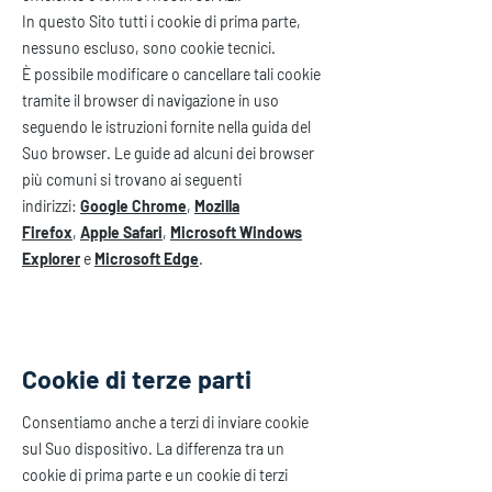
In questo Sito tutti i cookie di prima parte,
nessuno escluso, sono cookie tecnici.
È possibile modificare o cancellare tali cookie
tramite il browser di navigazione in uso
seguendo le istruzioni fornite nella guida del
Suo browser. Le guide ad alcuni dei browser
più comuni si trovano ai seguenti
indirizzi:
Google Chrome
,
Mozilla
Firefox
,
Apple Safari
,
Microsoft Windows
Explorer
e
Microsoft Edge
.
Cookie di terze parti
Consentiamo anche a terzi di inviare cookie
sul Suo dispositivo. La differenza tra un
cookie di prima parte e un cookie di terzi