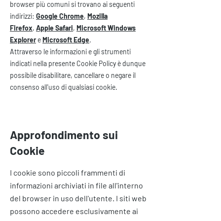
browser più comuni si trovano ai seguenti
indirizzi:
Google Chrome
,
Mozilla
Firefox
,
Apple Safari
,
Microsoft Windows
Explorer
e
Microsoft Edge
.
Attraverso le informazioni e gli strumenti
indicati nella presente Cookie Policy è dunque
possibile disabilitare, cancellare o negare il
consenso all'uso di qualsiasi cookie.
Approfondimento sui
Cookie
I cookie sono piccoli frammenti di
informazioni archiviati in file all'interno
del browser in uso dell'utente. I siti web
possono accedere esclusivamente ai