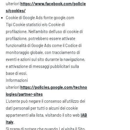
ulteriori
https://www.facebook.com/policie
s/cookies/
Cookie di Google Ads fonte google.com
Tipi Cookie statistici e/o Cookie di
profilazione. Nell'ambito dell'uso di cookie di
profilazione, potrebbero essere attivate
funzionalità di Google Ads come il Codice di
monitoraggio globale, con tracciamento di
eventi e azioni sul sito durante la navigazione,
e attivazione di messaggi pubblicitari sulla
base di essi.
Informazioni
ulteriori
https://policies.google.com/techno
logies/partner-sites
L'utente può negare il consenso all'utilizzo dei
dati personali per tutti o alcuni dei cookie
appartenenti alla lista, visitando il sito web
IAB
Italy
.
Si prega di notare che quando Lei visita il Sito,