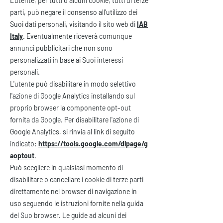
L'utente, per tutti o alcuni cookie, tutti di terze
parti, può negare il consenso all'utilizzo dei
Suoi dati personali, visitando il sito web di
IAB
Italy
. Eventualmente riceverà comunque
annunci pubblicitari che non sono
personalizzati in base ai Suoi interessi
personali.
L'utente può disabilitare in modo selettivo
l'azione di Google Analytics installando sul
proprio browser la componente opt-out
fornita da Google. Per disabilitare l'azione di
Google Analytics, si rinvia al link di seguito
indicato:
https://tools.google.com/dlpage/g
aoptout
.
Può scegliere in qualsiasi momento di
disabilitare o cancellare i cookie di terze parti
direttamente nel browser di navigazione in
uso seguendo le istruzioni fornite nella guida
del Suo browser. Le guide ad alcuni dei