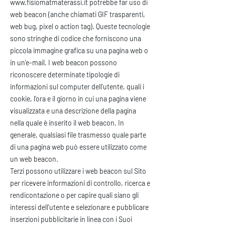
www.fisiomatmaterassi.it
potrebbe far uso di
web beacon (anche chiamati GIF trasparenti,
web bug, pixel o action tag). Queste tecnologie
sono stringhe di codice che forniscono una
piccola immagine grafica su una pagina web o
in un'e-mail. I web beacon possono
riconoscere determinate tipologie di
informazioni sul computer dell'utente, quali i
cookie, l'ora e il giorno in cui una pagina viene
visualizzata e una descrizione della pagina
nella quale è inserito il web beacon. In
generale, qualsiasi file trasmesso quale parte
di una pagina web può essere utilizzato come
un web beacon.
Terzi possono utilizzare i web beacon sul Sito
per ricevere informazioni di controllo, ricerca e
rendicontazione o per capire quali siano gli
interessi dell'utente e selezionare e pubblicare
inserzioni pubblicitarie in linea con i Suoi