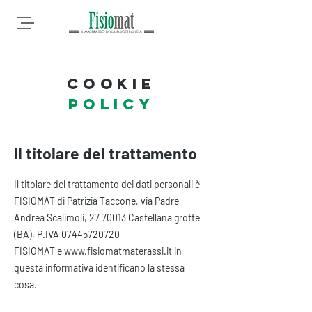
cookie
policy
Il titolare del trattamento
Il titolare del trattamento dei dati personali è
FISIOMAT di Patrizia Taccone, via Padre
Andrea Scalimoli,
27 70013
Castellana grotte
(BA), P.IVA
07445720720
FISIOMAT e
www.fisiomatmaterassi.it
in
questa informativa identificano la stessa
cosa.