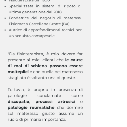
Fisioterapista dal 1990
Specializzata in sistemi di riposo di
ultima generazione dal 2018
Fondatrice del negozio di materassi
Fisiomat a Castellana Grotte (BA)
Autrice di approfondimenti tecnici per
un acquisto consapevole
"Da fisioterapista, è mio dovere far
presente ai miei clienti che
le cause
di mal di schiena possono essere
molteplici
e che quella del materasso
sbagliato è soltanto una di queste.
Tuttavia, è proprio in presenza di
patologie conclamate come
discopatie
,
processi artrosici
o
patologie reumatiche
che dormire
sul materasso giusto assume un
ruolo di primaria importanza.​