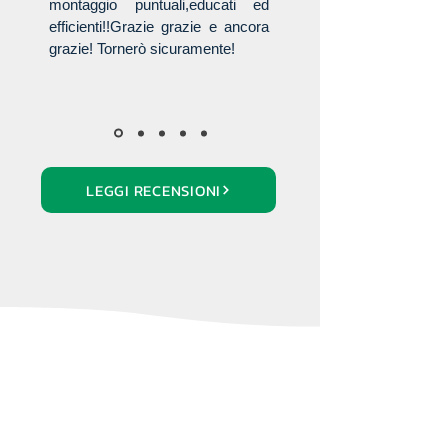
montaggio puntuali,educati ed
efficienti!!Grazie grazie e ancora
grazie! Tornerò sicuramente!
LEGGI RECENSIONI