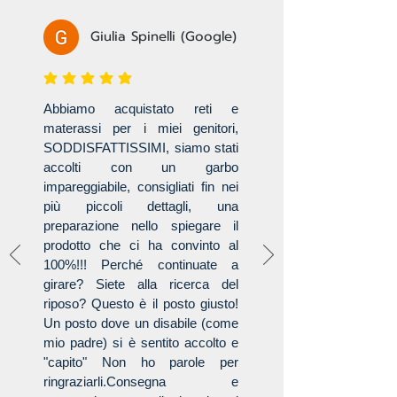
Giulia Spinelli (Google)
la valutazione media è 3 su 5
Abbiamo acquistato reti e
materassi per i miei genitori,
SODDISFATTISSIMI, siamo stati
accolti con un garbo
impareggiabile, consigliati fin nei
più piccoli dettagli, una
preparazione nello spiegare il
prodotto che ci ha convinto al
100%!!! Perché continuate a
girare? Siete alla ricerca del
riposo? Questo è il posto giusto!
Un posto dove un disabile (come
mio padre) si è sentito accolto e
"capito" Non ho parole per
ringraziarli.Consegna e