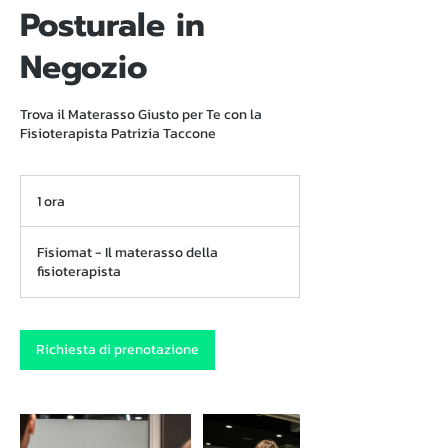
Posturale in
Negozio
Trova il Materasso Giusto per Te con la
Fisioterapista Patrizia Taccone
1 ora
1
o
r
Fisiomat - Il materasso della
fisioterapista
Richiesta di prenotazione