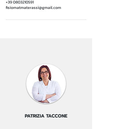
+39 0803210591
fisiomatmaterassi@gmail.com
PATRIZIA TACCONE