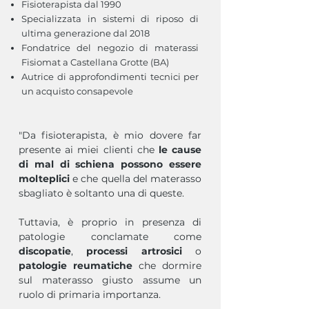
Fisioterapista dal 1990
Specializzata in sistemi di riposo di
ultima generazione dal 2018
Fondatrice del negozio di materassi
Fisiomat a Castellana Grotte (BA)
Autrice di approfondimenti tecnici per
un acquisto consapevole
"Da fisioterapista, è mio dovere far
presente ai miei clienti che
le cause
di mal di schiena possono essere
molteplici
e che quella del materasso
sbagliato è soltanto una di queste.
Tuttavia, è proprio in presenza di
patologie conclamate come
discopatie
,
processi artrosici
o
patologie reumatiche
che dormire
sul materasso giusto assume un
ruolo di primaria importanza.​