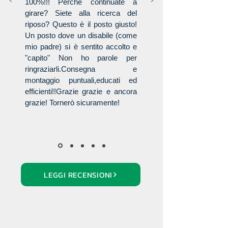
100%!!! Perché continuate a
girare? Siete alla ricerca del
riposo? Questo è il posto giusto!
Un posto dove un disabile (come
mio padre) si è sentito accolto e
"capito" Non ho parole per
ringraziarli.Consegna e
montaggio puntuali,educati ed
efficienti!!Grazie grazie e ancora
grazie! Tornerò sicuramente!
LEGGI RECENSIONI