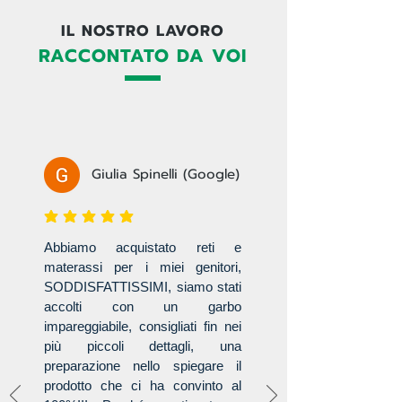
IL NOSTRO LAVORO
RACCONTATO DA VOI
Giulia Spinelli (Google)
la valutazione media è 3 su 5
Abbiamo acquistato reti e
materassi per i miei genitori,
SODDISFATTISSIMI, siamo stati
accolti con un garbo
impareggiabile, consigliati fin nei
più piccoli dettagli, una
preparazione nello spiegare il
prodotto che ci ha convinto al