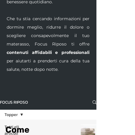
benessere quotidiano.
Che tu stia cercando informazioni per
dormire meglio, ridurre il dolore o
scegliere consapevolmente il tuo
materasso, Focus Riposo ti offre
contenuti affidabili e professionali
per aiutarti a prenderti cura della tua
salute, notte dopo notte.
FOCUS RIPOSO
Topper
Tutti gli
Come
articoli