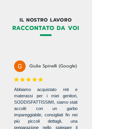
IL NOSTRO LAVORO
RACCONTATO DA VOI
Giulia Spinelli (Google)
la valutazione media è 3 su 5
Abbiamo acquistato reti e
materassi per i miei genitori,
SODDISFATTISSIMI, siamo stati
accolti con un garbo
impareggiabile, consigliati fin nei
più piccoli dettagli, una
preparazione nello spiegare il