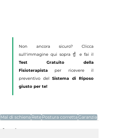
Non ancora sicuro? Clicca 
sull'immagine qui sopra ☝️ e fai il 
Test Gratuito della 
Fisioterapista
 per ricevere il 
preventivo del 
Sistema di Riposo 
giusto per te!
Mal di schiena
Rete
Postura corretta
Garanzia