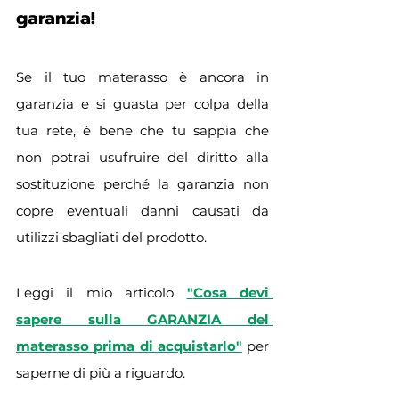
garanzia!
Se il tuo materasso è ancora in 
garanzia e si guasta per colpa della 
tua rete, è bene che tu sappia che 
non potrai usufruire del diritto alla 
sostituzione perché la garanzia non 
copre eventuali danni causati da 
utilizzi sbagliati del prodotto.
Leggi il mio articolo 
"
Cosa devi 
sapere sulla GARANZIA del 
materasso prima di acquistarlo"
 per 
saperne di più a riguardo.