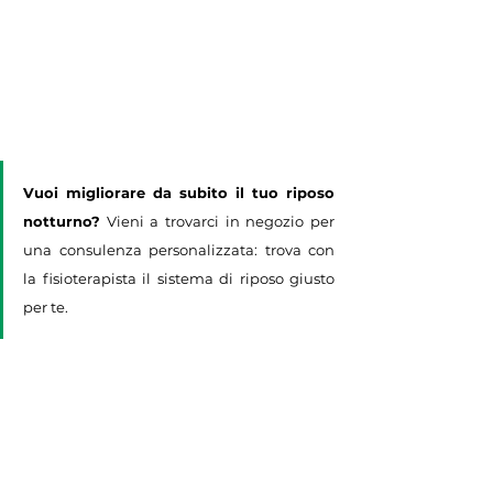
Vuoi migliorare da subito il tuo riposo 
notturno?
 Vieni a trovarci in negozio per 
una consulenza personalizzata: trova con 
la fisioterapista il sistema di riposo giusto 
per te.