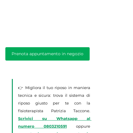
Prenota appuntamento in negozio
👉 Migliora il tuo riposo in maniera 
tecnica e sicura: trova il sistema di 
riposo giusto per te con la 
fisioterapista Patrizia Taccone. 
Scrivici su Whatsapp al 
numero
0803210591
 oppure 