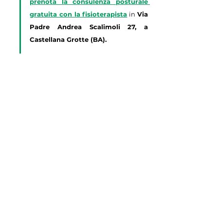
prenota la consulenza posturale 
gratuita con la fisioterapista
 in 
Via 
Padre Andrea Scalimoli 27, a 
Castellana Grotte (BA).